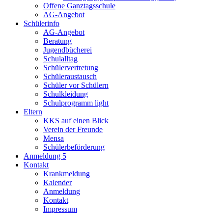
Offene Ganztagsschule
AG-Angebot
Schülerinfo
AG-Angebot
Beratung
Jugendbücherei
Schulalltag
Schülervertretung
Schüleraustausch
Schüler vor Schülern
Schulkleidung
Schulprogramm light
Eltern
KKS auf einen Blick
Verein der Freunde
Mensa
Schülerbeförderung
Anmeldung 5
Kontakt
Krankmeldung
Kalender
Anmeldung
Kontakt
Impressum