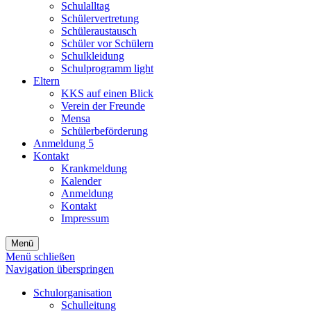
Schulalltag
Schülervertretung
Schüleraustausch
Schüler vor Schülern
Schulkleidung
Schulprogramm light
Eltern
KKS auf einen Blick
Verein der Freunde
Mensa
Schülerbeförderung
Anmeldung 5
Kontakt
Krankmeldung
Kalender
Anmeldung
Kontakt
Impressum
Menü
Menü schließen
Navigation überspringen
Schulorganisation
Schulleitung