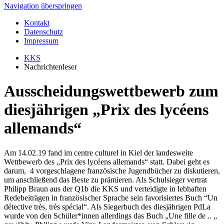
Navigation überspringen
Kontakt
Datenschutz
Impressum
KKS
Nachrichtenleser
Ausscheidungswettbewerb zum
diesjährigen „Prix des lycéens
allemands“
Am 14.02.19 fand im centre culturel in Kiel der landesweite
Wettbewerb des „Prix des lycéens allemands“ statt. Dabei geht es
darum, 4 vorgeschlagene französische Jugendbücher zu diskutieren,
um anschließend das Beste zu prämieren. Als Schulsieger vertrat
Philipp Braun aus der Q1b die KKS und verteidigte in lebhaften
Redebeiträgen in französischer Sprache sein favorisiertes Buch “Un
détective très, très spécial“. Als Siegerbuch des diesjährigen PdLa
wurde von den Schüler*innen allerdings das Buch „Une fille de .. „