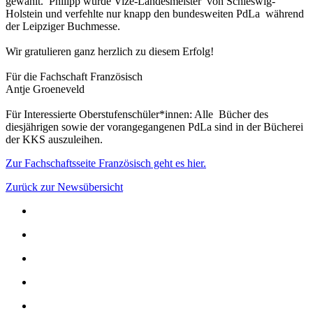
gewählt. Philipp wurde Vize-Landesmeister von Schleswig-
Holstein und verfehlte nur knapp den bundesweiten PdLa während
der Leipziger Buchmesse.
Wir gratulieren ganz herzlich zu diesem Erfolg!
Für die Fachschaft Französisch
Antje Groeneveld
Für Interessierte Oberstufenschüler*innen: Alle Bücher des
diesjährigen sowie der vorangegangenen PdLa sind in der Bücherei
der KKS auszuleihen.
Zur Fachschaftsseite Französisch geht es hier.
Zurück zur Newsübersicht