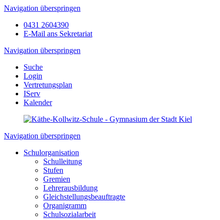
Navigation überspringen
0431 2604390
E-Mail ans Sekretariat
Navigation überspringen
Suche
Login
Vertretungsplan
IServ
Kalender
Navigation überspringen
Schulorganisation
Schulleitung
Stufen
Gremien
Lehrerausbildung
Gleichstellungsbeauftragte
Organigramm
Schulsozialarbeit