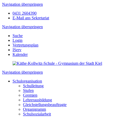
Navigation überspringen
0431 2604390
E-Mail ans Sekretariat
Navigation überspringen
Suche
Login
Vertretungsplan
IServ
Kalender
Navigation überspringen
Schulorganisation
Schulleitung
Stufen
Gremien
Lehrerausbildung
Gleichstellungsbeauftragte
Organigramm
Schulsozialarbeit