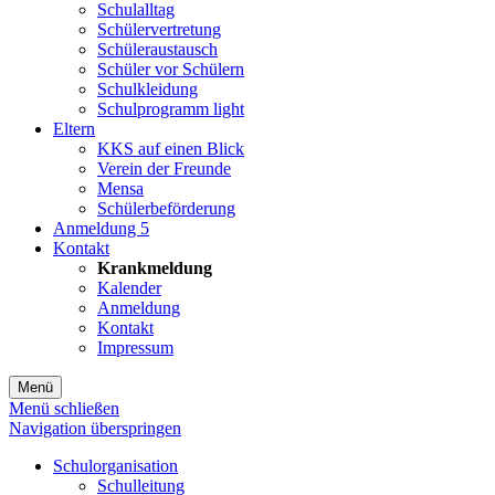
Schulalltag
Schülervertretung
Schüleraustausch
Schüler vor Schülern
Schulkleidung
Schulprogramm light
Eltern
KKS auf einen Blick
Verein der Freunde
Mensa
Schülerbeförderung
Anmeldung 5
Kontakt
Krankmeldung
Kalender
Anmeldung
Kontakt
Impressum
Menü
Menü schließen
Navigation überspringen
Schulorganisation
Schulleitung