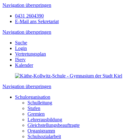
Navigation überspringen
0431 2604390
E-Mail ans Sekretariat
Navigation überspringen
Suche
Login
Vertretungsplan
IServ
Kalender
Navigation überspringen
Schulorganisation
Schulleitung
Stufen
Gremien
Lehrerausbildung
Gleichstellungsbeauftragte
Organigramm
Schulsozialarbeit