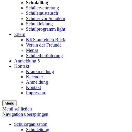
Schulalltag
Schülervertretung
Schüleraustausch
Schüler vor Schülern
Schulkleidung
Schulprogramm light
Eltern
KKS auf einen Blick
Verein der Freunde
Mensa
Schülerbeförderung
Anmeldung 5
Kontakt
Krankmeldung
Kalender
Anmeldung
Kontakt
Impressum
Menü
Menü schließen
Navigation überspringen
Schulorganisation
Schulleitung