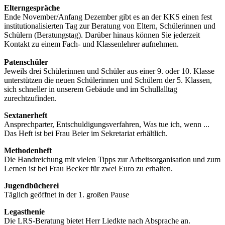
Elterngespräche
Ende November/Anfang Dezember gibt es an der KKS einen fest
institutionalisierten Tag zur Beratung von Eltern, Schülerinnen und
Schülern (Beratungstag). Darüber hinaus können Sie jederzeit
Kontakt zu einem Fach- und Klassenlehrer aufnehmen.
Patenschüler
Jeweils drei Schülerinnen und Schüler aus einer 9. oder 10. Klasse
unterstützen die neuen Schülerinnen und Schülern der 5. Klassen,
sich schneller in unserem Gebäude und im Schullalltag
zurechtzufinden.
Sextanerheft
Ansprechparter, Entschuldigungsverfahren, Was tue ich, wenn ...
Das Heft ist bei Frau Beier im Sekretariat erhältlich.
Methodenheft
Die Handreichung mit vielen Tipps zur Arbeitsorganisation und zum
Lernen ist bei Frau Becker für zwei Euro zu erhalten.
Jugendbücherei
Täglich geöffnet in der 1. großen Pause
Legasthenie
Die LRS-Beratung bietet Herr Liedkte nach Absprache an.