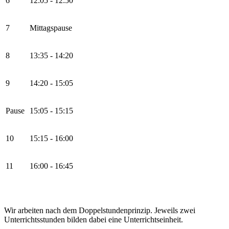
6
12:05 - 12:50
7
Mittagspause
8
13:35 - 14:20
9
14:20 - 15:05
Pause
15:05 - 15:15
10
15:15 - 16:00
11
16:00 - 16:45
Wir arbeiten nach dem Doppelstundenprinzip. Jeweils zwei
Unterrichtsstunden bilden dabei eine Unterrichtseinheit.