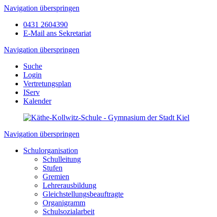
Navigation überspringen
0431 2604390
E-Mail ans Sekretariat
Navigation überspringen
Suche
Login
Vertretungsplan
IServ
Kalender
Navigation überspringen
Schulorganisation
Schulleitung
Stufen
Gremien
Lehrerausbildung
Gleichstellungsbeauftragte
Organigramm
Schulsozialarbeit