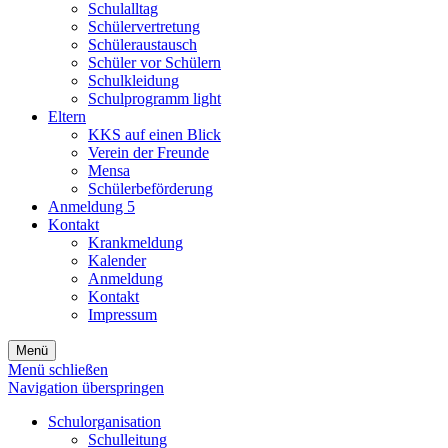
Schulalltag
Schülervertretung
Schüleraustausch
Schüler vor Schülern
Schulkleidung
Schulprogramm light
Eltern
KKS auf einen Blick
Verein der Freunde
Mensa
Schülerbeförderung
Anmeldung 5
Kontakt
Krankmeldung
Kalender
Anmeldung
Kontakt
Impressum
Menü
Menü schließen
Navigation überspringen
Schulorganisation
Schulleitung