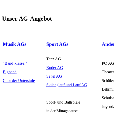
Unser AG-Angebot
Musik AGs
Sport AGs
Ande
Tanz AG
"Band-klasse!"
PC-A
Ruder AG
Bigband
Theater
Segel AG
Chor der Unterstufe
Schüler
Skilanglauf und Lauf AG
Lehrmit
Schulsa
Sport- und Ballspiele
Jugenda
in der Mittagspause