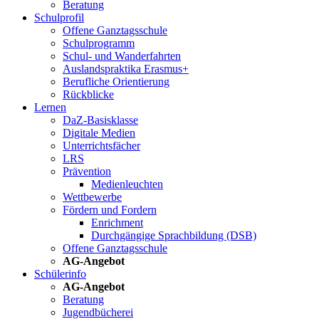
Beratung
Schulprofil
Offene Ganztagsschule
Schulprogramm
Schul- und Wanderfahrten
Auslandspraktika Erasmus+
Berufliche Orientierung
Rückblicke
Lernen
DaZ-Basisklasse
Digitale Medien
Unterrichtsfächer
LRS
Prävention
Medienleuchten
Wettbewerbe
Fördern und Fordern
Enrichment
Durchgängige Sprachbildung (DSB)
Offene Ganztagsschule
AG-Angebot
Schülerinfo
AG-Angebot
Beratung
Jugendbücherei