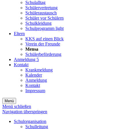
Schulalltag
Schülervertretung
Schüleraustausch
Schüler vor Schülern
Schulkleidung
Schulprogramm light
Eltern
KKS auf einen Blick
Verein der Freunde
Mensa
Schülerbeförderung
Anmeldung 5
Kontakt
Krankmeldung
Kalender
Anmeldung
Kontakt
Impressum
Menü
Menü schließen
Navigation überspringen
Schulorganisation
Schulleitung