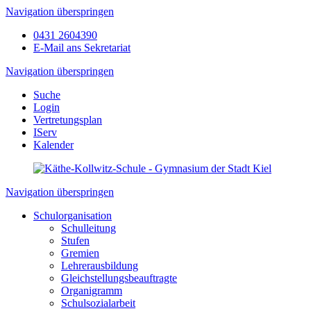
Navigation überspringen
0431 2604390
E-Mail ans Sekretariat
Navigation überspringen
Suche
Login
Vertretungsplan
IServ
Kalender
Navigation überspringen
Schulorganisation
Schulleitung
Stufen
Gremien
Lehrerausbildung
Gleichstellungsbeauftragte
Organigramm
Schulsozialarbeit