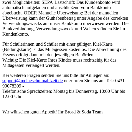
zwei Möglichkeiten: SEPA-Lastschrift: Das Kundenkonto wird
automatisch aufgeladen und anschließend vom Bankkonto
abgebucht. ODER Manuelle Überweisung: Bei der manuellen
Überweisung kann der Guthabenbetrag unter Angabe des korrekten
Verwendungszwecks auf unser Bankkonto überwiesen werden. Die
Bankverbindung, Verwendungszweck und Weiteres finden Sie im
Kundenkonto.
Für Schülerinnen und Schüler mit einer gültigen Kiel-Karte
(Bildungskarte) ist das Mittagessen kostenlos. Die Abrechnung des
Essens erfolgt dann mit den jeweiligen Behörden.
Wichtig: Die Kiel-Karte Ihres Kindes muss rechtzeitig für das
Mittagessen verlängert werden.
Bei weiteren Fragen senden Sie uns bitte Ihr Anliegen an:
support@meineschulmahlzeit.de
oder rufen Sie uns an. Tel.: 0431
99078309 -
Telefonische Sprechzeiten: Montag bis Donnerstag, 10:00 Uhr bis
12:00 Uhr
Wir wünschen guten Appetit! Ihr Bread & Soda Team