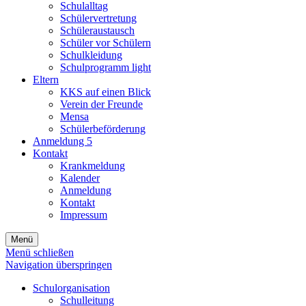
Schulalltag
Schülervertretung
Schüleraustausch
Schüler vor Schülern
Schulkleidung
Schulprogramm light
Eltern
KKS auf einen Blick
Verein der Freunde
Mensa
Schülerbeförderung
Anmeldung 5
Kontakt
Krankmeldung
Kalender
Anmeldung
Kontakt
Impressum
Menü
Menü schließen
Navigation überspringen
Schulorganisation
Schulleitung