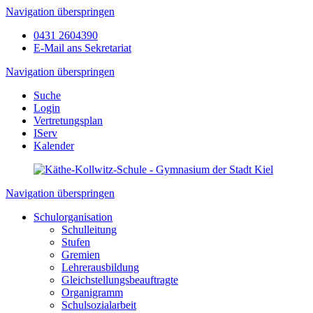
Navigation überspringen
0431 2604390
E-Mail ans Sekretariat
Navigation überspringen
Suche
Login
Vertretungsplan
IServ
Kalender
Navigation überspringen
Schulorganisation
Schulleitung
Stufen
Gremien
Lehrerausbildung
Gleichstellungsbeauftragte
Organigramm
Schulsozialarbeit