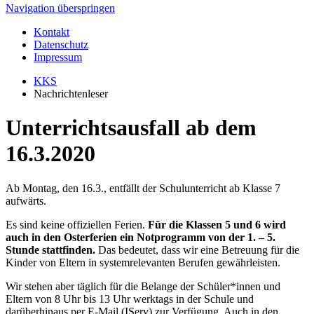
Navigation überspringen
Kontakt
Datenschutz
Impressum
KKS
Nachrichtenleser
Unterrichtsausfall ab dem
16.3.2020
Ab Montag, den 16.3., entfällt der Schulunterricht ab Klasse 7
aufwärts.
Es sind keine offiziellen Ferien.
Für die Klassen 5 und 6 wird
auch in den Osterferien ein Notprogramm von der 1. – 5.
Stunde stattfinden.
Das bedeutet, dass wir eine Betreuung für die
Kinder von Eltern in systemrelevanten Berufen gewährleisten.
Wir stehen aber täglich für die Belange der Schüler*innen und
Eltern von 8 Uhr bis 13 Uhr werktags in der Schule und
darüberhinaus per E-Mail (IServ) zur Verfügung. Auch in den