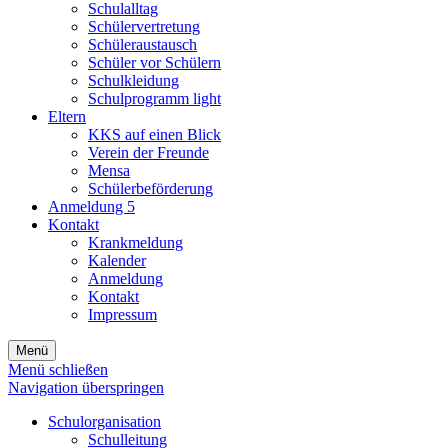
Schulalltag
Schülervertretung
Schüleraustausch
Schüler vor Schülern
Schulkleidung
Schulprogramm light
Eltern
KKS auf einen Blick
Verein der Freunde
Mensa
Schülerbeförderung
Anmeldung 5
Kontakt
Krankmeldung
Kalender
Anmeldung
Kontakt
Impressum
Menü
Menü schließen
Navigation überspringen
Schulorganisation
Schulleitung