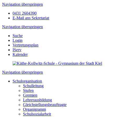
Navigation überspringen
0431 2604390
E-Mail ans Sekretariat
Navigation überspringen
Suche
Login
Vertretungsplan
IServ
Kalender
Navigation überspringen
Schulorganisation
Schulleitung
Stufen
Gremien
Lehrerausbildung
Gleichstellungsbeauftragte
Organigramm
Schulsozialarbeit