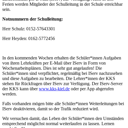
Ferien werden Mitglieder der Schulleitung in der Schule erreichbar
sein.
Notnummern der Schulleitung:
Herr Schulz: 0152-57643301
Herr Heyden: 0162-5772456
In den kommenden Wochen erhalten die Schüler*innen Aufgaben
von ihren Lehrkräften per E-Mail über IServ in Form von
Wochenarbeitsplänen. Dies ist sehr gut angelaufen! Die
Schüler*innen sind verpflichtet, regelmäßig bei IServ nachzusehen
und diese Aufgaben zu bearbeiten. Die Lehrer*innen der KKS
stehen für Rückfragen über IServ zur Verfügung. Der IServ-Server
der KKS kann über
www.kks-kiel.de
oder per App abgerufen
werden.
Falls vorhanden mögen bitte alle Schüler*innen Weiterleitungen bei
IServ deaktivieren, damit so der Trafik reduziert wird.
Wir versuchen damit, das Leben der Schüler*innen den Umständen
entsprechend möglichst normal weiterlaufen zu lassen. Lernen