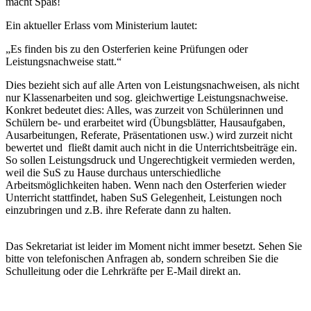
macht Spaß!
Ein aktueller Erlass vom Ministerium lautet:
„Es finden bis zu den Osterferien keine Prüfungen oder
Leistungsnachweise statt.“
Dies bezieht sich auf alle Arten von Leistungsnachweisen, als nicht
nur Klassenarbeiten und sog. gleichwertige Leistungsnachweise.
Konkret bedeutet dies: Alles, was zurzeit von Schülerinnen und
Schülern be- und erarbeitet wird (Übungsblätter, Hausaufgaben,
Ausarbeitungen, Referate, Präsentationen usw.) wird zurzeit nicht
bewertet und fließt damit auch nicht in die Unterrichtsbeiträge ein.
So sollen Leistungsdruck und Ungerechtigkeit vermieden werden,
weil die SuS zu Hause durchaus unterschiedliche
Arbeitsmöglichkeiten haben. Wenn nach den Osterferien wieder
Unterricht stattfindet, haben SuS Gelegenheit, Leistungen noch
einzubringen und z.B. ihre Referate dann zu halten.
Das Sekretariat ist leider im Moment nicht immer besetzt. Sehen Sie
bitte von telefonischen Anfragen ab, sondern schreiben Sie die
Schulleitung oder die Lehrkräfte per E-Mail direkt an.