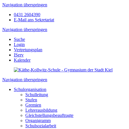
Navigation überspringen
0431 2604390
E-Mail ans Sekretariat
Navigation überspringen
Suche
Login
Vertretungsplan
IServ
Kalender
Navigation überspringen
Schulorganisation
Schulleitung
Stufen
Gremien
Lehrerausbildung
Gleichstellungsbeauftragte
Organigramm
Schulsozialarbeit