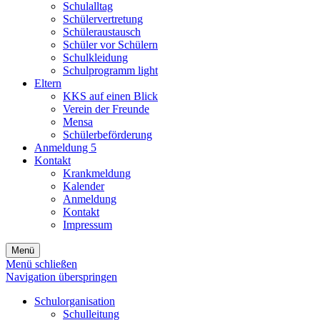
Schulalltag
Schülervertretung
Schüleraustausch
Schüler vor Schülern
Schulkleidung
Schulprogramm light
Eltern
KKS auf einen Blick
Verein der Freunde
Mensa
Schülerbeförderung
Anmeldung 5
Kontakt
Krankmeldung
Kalender
Anmeldung
Kontakt
Impressum
Menü
Menü schließen
Navigation überspringen
Schulorganisation
Schulleitung