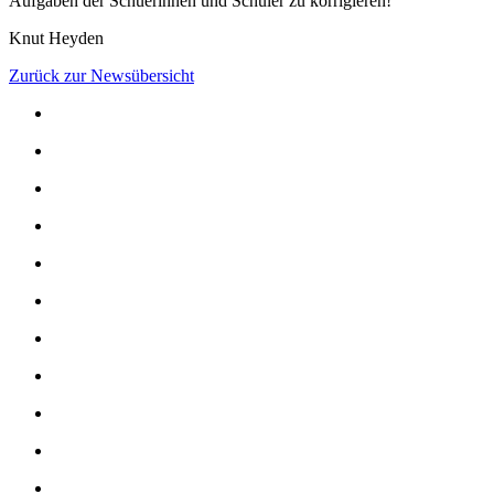
Aufgaben der Schüerinnen und Schüler zu korrigieren!
Knut Heyden
Zurück zur Newsübersicht