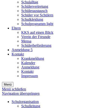
Schulalltag
Schülervertretung
Schüleraustausch
Schüler vor Schülern
Schulkleidung
Schulprogramm light
Eltern
KKS auf einen Blick
Verein der Freunde
Mensa
Schülerbeförderung
Anmeldung 5
Kontakt
Krankmeldung
Kalender
Anmeldung
Kontakt
Impressum
Menü
Menü schließen
Navigation überspringen
Schulorganisation
Schulleitung