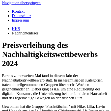
Navigation überspringen
Kontakt
Datenschutz
Impressum
KKS
Nachrichtenleser
Preisverleihung des
Nachhaltigkeitswettbewerbs
2024
Bereits zum zweiten Mal fand in diesem Jahr der
Nachhaltigkeitswettbewerb statt. In insgesamt sieben Kategorien
traten die teilgenommenen Gruppen über sechs Wochen
gegeneinander an. Dabei ging es u.a. um eine Reduzierung des
digitalen Konsums, die Unterstützung bei der familiären Hausarbeit
und das regelmäßige Bewegen an der frischen Luft.
Gewonnen hat die Gruppe "Fischstäbchen" mit Nike, Lilia, Lavin
und Hannah aus der 5a. Herzlichen Glückwunsch! Als Preise gab es