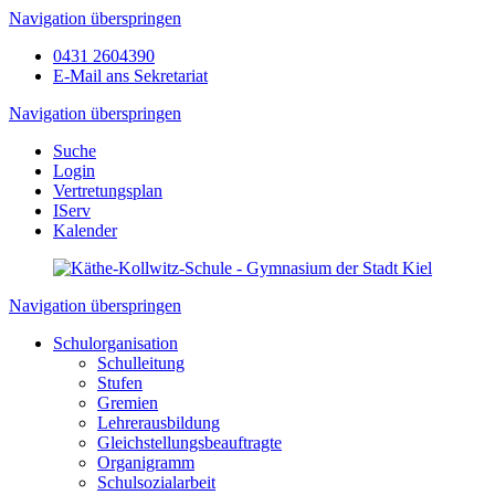
Navigation überspringen
0431 2604390
E-Mail ans Sekretariat
Navigation überspringen
Suche
Login
Vertretungsplan
IServ
Kalender
Navigation überspringen
Schulorganisation
Schulleitung
Stufen
Gremien
Lehrerausbildung
Gleichstellungsbeauftragte
Organigramm
Schulsozialarbeit