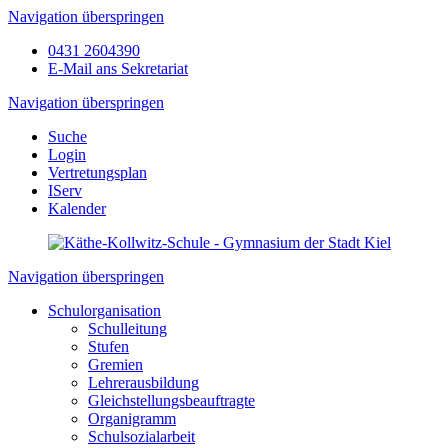
Navigation überspringen
0431 2604390
E-Mail ans Sekretariat
Navigation überspringen
Suche
Login
Vertretungsplan
IServ
Kalender
Navigation überspringen
Schulorganisation
Schulleitung
Stufen
Gremien
Lehrerausbildung
Gleichstellungsbeauftragte
Organigramm
Schulsozialarbeit