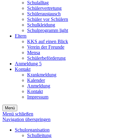
Schulalltag
Schülervertretung
Schüleraustausch
Schüler vor Schülern
Schulkleidung
Schulprogramm light
Eltern
KKS auf einen Blick
Verein der Freunde
Mensa
Schülerbeförderung
Anmeldung 5
Kontakt
Krankmeldung
Kalender
Anmeldung
Kontakt
Impressum
Menü
Menü schließen
Navigation überspringen
Schulorganisation
Schulleitung