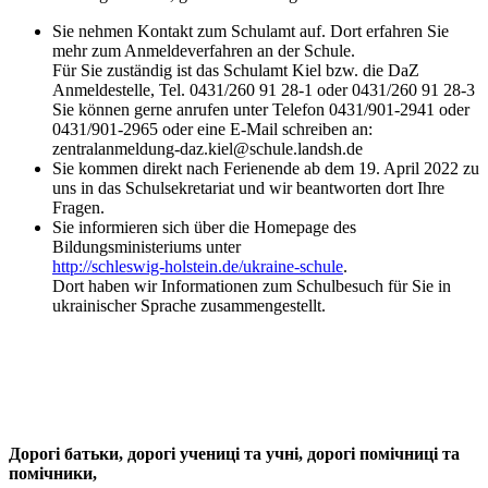
Sie nehmen Kontakt zum Schulamt auf. Dort erfahren Sie
mehr zum Anmeldeverfahren an der Schule.
Für Sie zuständig ist das Schulamt Kiel bzw. die DaZ
Anmeldestelle, Tel. 0431/260 91 28-1 oder 0431/260 91 28-3
Sie können gerne anrufen unter Telefon 0431/901-2941 oder
0431/901-2965 oder eine E-Mail schreiben an:
zentralanmeldung-daz.kiel@schule.landsh.de
Sie kommen direkt nach Ferienende ab dem 19. April 2022 zu
uns in das Schulsekretariat und wir beantworten dort Ihre
Fragen.
Sie informieren sich über die Homepage des
Bildungsministeriums unter
http://schleswig-holstein.de/ukraine-schule
.
Dort haben wir Informationen zum Schulbesuch für Sie in
ukrainischer Sprache zusammengestellt.
Дорогі батьки, дорогі учениці та учні, дорогі помічниці та
помічники,