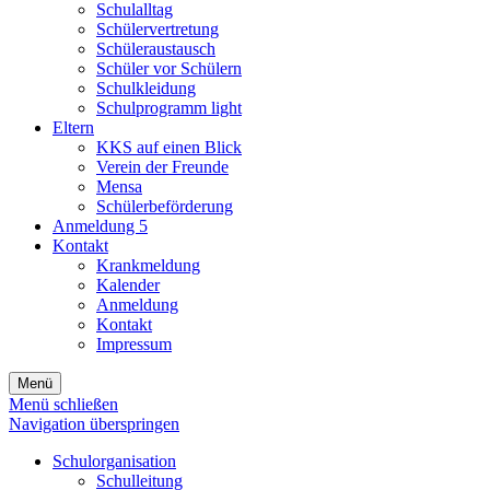
Schulalltag
Schülervertretung
Schüleraustausch
Schüler vor Schülern
Schulkleidung
Schulprogramm light
Eltern
KKS auf einen Blick
Verein der Freunde
Mensa
Schülerbeförderung
Anmeldung 5
Kontakt
Krankmeldung
Kalender
Anmeldung
Kontakt
Impressum
Menü
Menü schließen
Navigation überspringen
Schulorganisation
Schulleitung