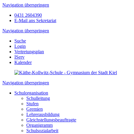
Navigation überspringen
0431 2604390
E-Mail ans Sekretariat
Navigation überspringen
Suche
Login
Vertretungsplan
IServ
Kalender
Navigation überspringen
Schulorganisation
Schulleitung
Stufen
Gremien
Lehrerausbildung
Gleichstellungsbeauftragte
Organigramm
Schulsozialarbeit