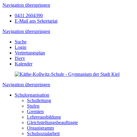
Navigation überspringen
0431 2604390
E-Mail ans Sekretariat
Navigation überspringen
Suche
Login
Vertretungsplan
IServ
Kalender
Navigation überspringen
Schulorganisation
Schulleitung
Stufen
Gremien
Lehrerausbildung
Gleichstellungsbeauftragte
Organigramm
Schulsozialarbeit