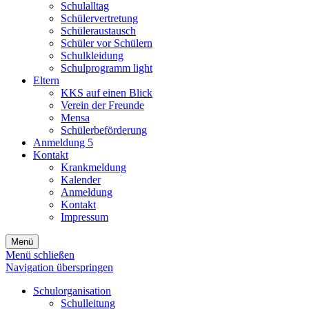
Schulalltag
Schülervertretung
Schüleraustausch
Schüler vor Schülern
Schulkleidung
Schulprogramm light
Eltern
KKS auf einen Blick
Verein der Freunde
Mensa
Schülerbeförderung
Anmeldung 5
Kontakt
Krankmeldung
Kalender
Anmeldung
Kontakt
Impressum
Menü
Menü schließen
Navigation überspringen
Schulorganisation
Schulleitung