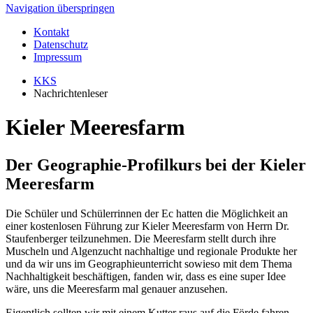
Navigation überspringen
Kontakt
Datenschutz
Impressum
KKS
Nachrichtenleser
Kieler Meeresfarm
Der Geographie-Profilkurs bei der Kieler
Meeresfarm
Die Schüler und Schülerrinnen der Ec hatten die Möglichkeit an
einer kostenlosen Führung zur Kieler Meeresfarm von Herrn Dr.
Staufenberger teilzunehmen. Die Meeresfarm stellt durch ihre
Muscheln und Algenzucht nachhaltige und regionale Produkte her
und da wir uns im Geographieunterricht sowieso mit dem Thema
Nachhaltigkeit beschäftigen, fanden wir, dass es eine super Idee
wäre, uns die Meeresfarm mal genauer anzusehen.
Eigentlich sollten wir mit einem Kutter raus auf die Förde fahren,