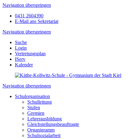
Navigation überspringen
0431 2604390
E-Mail ans Sekretariat
Navigation überspringen
Suche
Login
Vertretungsplan
IServ
Kalender
Navigation überspringen
Schulorganisation
Schulleitung
Stufen
Gremien
Lehrerausbildung
Gleichstellungsbeauftragte
Organigramm
Schulsozialarbeit