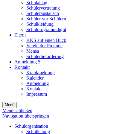
Schulalltag
Schülervertretung
Schüleraustausch
Schüler vor Schülern
Schulkleidung
Schulprogramm light
Eltern
KKS auf einen Blick
Verein der Freunde
Mensa
Schülerbeförderung
Anmeldung 5
Kontakt
Krankmeldung
Kalender
Anmeldung
Kontakt
Impressum
Menü
Menü schließen
Navigation überspringen
Schulorganisation
Schulleitung