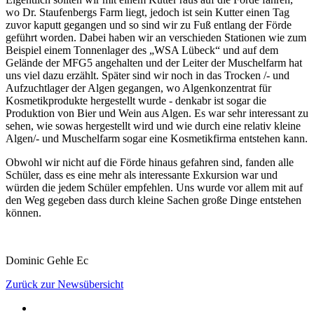
wo Dr. Staufenbergs Farm liegt, jedoch ist sein Kutter einen Tag
zuvor kaputt gegangen und so sind wir zu Fuß entlang der Förde
geführt worden. Dabei haben wir an verschieden Stationen wie zum
Beispiel einem Tonnenlager des „WSA Lübeck“ und auf dem
Gelände der MFG5 angehalten und der Leiter der Muschelfarm hat
uns viel dazu erzählt. Später sind wir noch in das Trocken /- und
Aufzuchtlager der Algen gegangen, wo Algenkonzentrat für
Kosmetikprodukte hergestellt wurde - denkabr ist sogar die
Produktion von Bier und Wein aus Algen. Es war sehr interessant zu
sehen, wie sowas hergestellt wird und wie durch eine relativ kleine
Algen/- und Muschelfarm sogar eine Kosmetikfirma entstehen kann.
Obwohl wir nicht auf die Förde hinaus gefahren sind, fanden alle
Schüler, dass es eine mehr als interessante Exkursion war und
würden die jedem Schüler empfehlen. Uns wurde vor allem mit auf
den Weg gegeben dass durch kleine Sachen große Dinge entstehen
können.
Dominic Gehle Ec
Zurück zur Newsübersicht