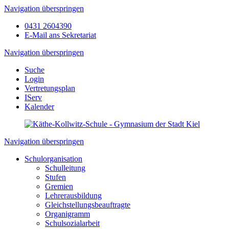
Navigation überspringen
0431 2604390
E-Mail ans Sekretariat
Navigation überspringen
Suche
Login
Vertretungsplan
IServ
Kalender
Navigation überspringen
Schulorganisation
Schulleitung
Stufen
Gremien
Lehrerausbildung
Gleichstellungsbeauftragte
Organigramm
Schulsozialarbeit