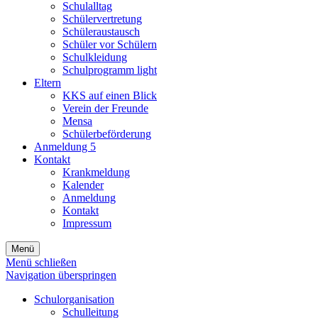
Schulalltag
Schülervertretung
Schüleraustausch
Schüler vor Schülern
Schulkleidung
Schulprogramm light
Eltern
KKS auf einen Blick
Verein der Freunde
Mensa
Schülerbeförderung
Anmeldung 5
Kontakt
Krankmeldung
Kalender
Anmeldung
Kontakt
Impressum
Menü
Menü schließen
Navigation überspringen
Schulorganisation
Schulleitung