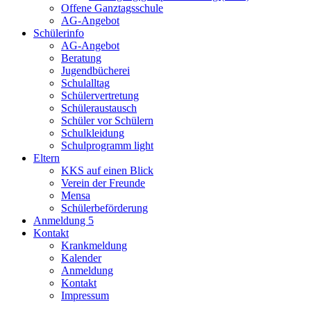
Offene Ganztagsschule
AG-Angebot
Schülerinfo
AG-Angebot
Beratung
Jugendbücherei
Schulalltag
Schülervertretung
Schüleraustausch
Schüler vor Schülern
Schulkleidung
Schulprogramm light
Eltern
KKS auf einen Blick
Verein der Freunde
Mensa
Schülerbeförderung
Anmeldung 5
Kontakt
Krankmeldung
Kalender
Anmeldung
Kontakt
Impressum