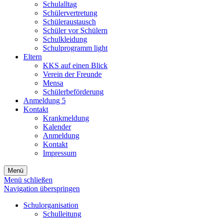
Schulalltag
Schülervertretung
Schüleraustausch
Schüler vor Schülern
Schulkleidung
Schulprogramm light
Eltern
KKS auf einen Blick
Verein der Freunde
Mensa
Schülerbeförderung
Anmeldung 5
Kontakt
Krankmeldung
Kalender
Anmeldung
Kontakt
Impressum
Menü
Menü schließen
Navigation überspringen
Schulorganisation
Schulleitung