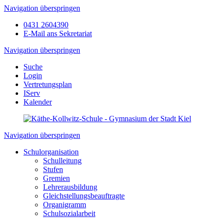
Navigation überspringen
0431 2604390
E-Mail ans Sekretariat
Navigation überspringen
Suche
Login
Vertretungsplan
IServ
Kalender
Navigation überspringen
Schulorganisation
Schulleitung
Stufen
Gremien
Lehrerausbildung
Gleichstellungsbeauftragte
Organigramm
Schulsozialarbeit