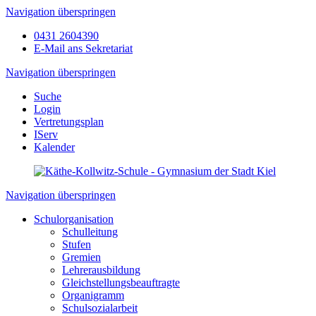
Navigation überspringen
0431 2604390
E-Mail ans Sekretariat
Navigation überspringen
Suche
Login
Vertretungsplan
IServ
Kalender
Navigation überspringen
Schulorganisation
Schulleitung
Stufen
Gremien
Lehrerausbildung
Gleichstellungsbeauftragte
Organigramm
Schulsozialarbeit