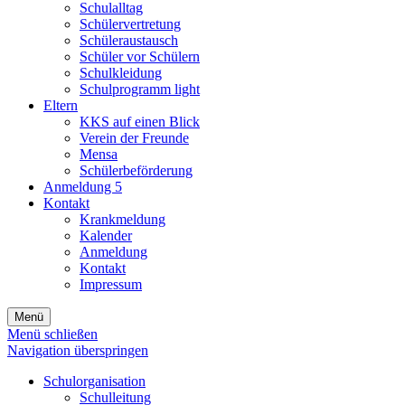
Schulalltag
Schülervertretung
Schüleraustausch
Schüler vor Schülern
Schulkleidung
Schulprogramm light
Eltern
KKS auf einen Blick
Verein der Freunde
Mensa
Schülerbeförderung
Anmeldung 5
Kontakt
Krankmeldung
Kalender
Anmeldung
Kontakt
Impressum
Menü
Menü schließen
Navigation überspringen
Schulorganisation
Schulleitung