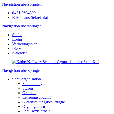
Navigation überspringen
0431 2604390
E-Mail ans Sekretariat
Navigation überspringen
Suche
Login
Vertretungsplan
IServ
Kalender
Navigation überspringen
Schulorganisation
Schulleitung
Stufen
Gremien
Lehrerausbildung
Gleichstellungsbeauftragte
Organigramm
Schulsozialarbeit