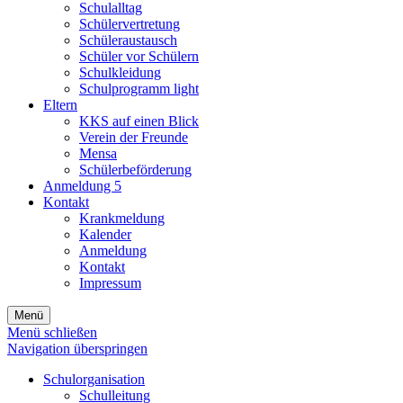
Schulalltag
Schülervertretung
Schüleraustausch
Schüler vor Schülern
Schulkleidung
Schulprogramm light
Eltern
KKS auf einen Blick
Verein der Freunde
Mensa
Schülerbeförderung
Anmeldung 5
Kontakt
Krankmeldung
Kalender
Anmeldung
Kontakt
Impressum
Menü
Menü schließen
Navigation überspringen
Schulorganisation
Schulleitung