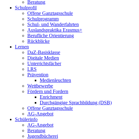
Beratung
Schulprofil
Offene Ganztagsschule
Schulprogramm
Schul- und Wanderfahrten
Auslandspraktika Erasmus+
Berufliche Orientierung
Rückblicke
Lernen
DaZ-Basisklasse
Digitale Medien
Unterrichtsfächer
LRS
Prävention
Medienleuchten
Wettbewerbe
Fördern und Fordern
Enrichment
Durchgängige Sprachbildung (DSB)
Offene Ganztagsschule
AG-Angebot
Schülerinfo
AG-Angebot
Beratung
Jugendbücherei