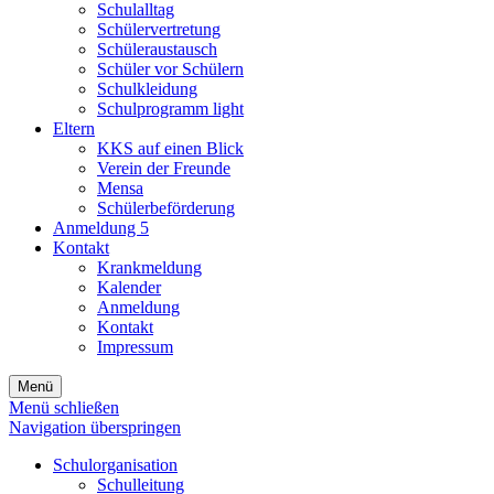
Schulalltag
Schülervertretung
Schüleraustausch
Schüler vor Schülern
Schulkleidung
Schulprogramm light
Eltern
KKS auf einen Blick
Verein der Freunde
Mensa
Schülerbeförderung
Anmeldung 5
Kontakt
Krankmeldung
Kalender
Anmeldung
Kontakt
Impressum
Menü
Menü schließen
Navigation überspringen
Schulorganisation
Schulleitung