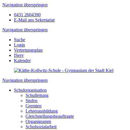
Navigation überspringen
0431 2604390
E-Mail ans Sekretariat
Navigation überspringen
Suche
Login
Vertretungsplan
IServ
Kalender
Navigation überspringen
Schulorganisation
Schulleitung
Stufen
Gremien
Lehrerausbildung
Gleichstellungsbeauftragte
Organigramm
Schulsozialarbeit