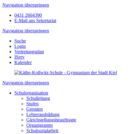
Navigation überspringen
0431 2604390
E-Mail ans Sekretariat
Navigation überspringen
Suche
Login
Vertretungsplan
IServ
Kalender
Navigation überspringen
Schulorganisation
Schulleitung
Stufen
Gremien
Lehrerausbildung
Gleichstellungsbeauftragte
Organigramm
Schulsozialarbeit