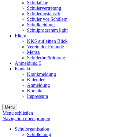
Schulalltag
Schülervertretung
Schüleraustausch
Schüler vor Schülern
Schulkleidung
Schulprogramm light
Eltern
KKS auf einen Blick
Verein der Freunde
Mensa
Schülerbeförderung
Anmeldung 5
Kontakt
Krankmeldung
Kalender
Anmeldung
Kontakt
Impressum
Menü
Menü schließen
Navigation überspringen
Schulorganisation
Schulleitung