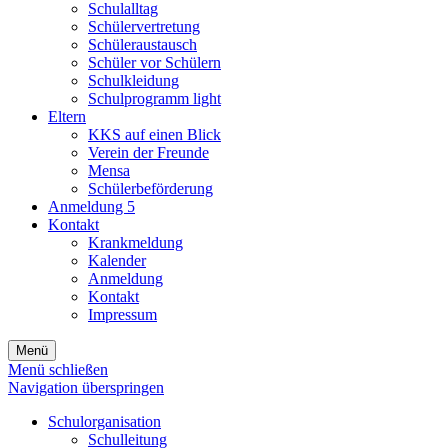
Schulalltag
Schülervertretung
Schüleraustausch
Schüler vor Schülern
Schulkleidung
Schulprogramm light
Eltern
KKS auf einen Blick
Verein der Freunde
Mensa
Schülerbeförderung
Anmeldung 5
Kontakt
Krankmeldung
Kalender
Anmeldung
Kontakt
Impressum
Menü
Menü schließen
Navigation überspringen
Schulorganisation
Schulleitung