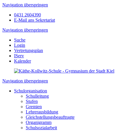
Navigation überspringen
0431 2604390
E-Mail ans Sekretariat
Navigation überspringen
Suche
Login
Vertretungsplan
IServ
Kalender
Navigation überspringen
Schulorganisation
Schulleitung
Stufen
Gremien
Lehrerausbildung
Gleichstellungsbeauftragte
Organigramm
Schulsozialarbeit