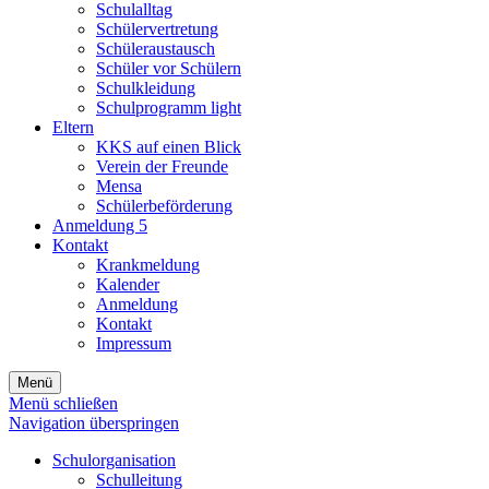
Schulalltag
Schülervertretung
Schüleraustausch
Schüler vor Schülern
Schulkleidung
Schulprogramm light
Eltern
KKS auf einen Blick
Verein der Freunde
Mensa
Schülerbeförderung
Anmeldung 5
Kontakt
Krankmeldung
Kalender
Anmeldung
Kontakt
Impressum
Menü
Menü schließen
Navigation überspringen
Schulorganisation
Schulleitung