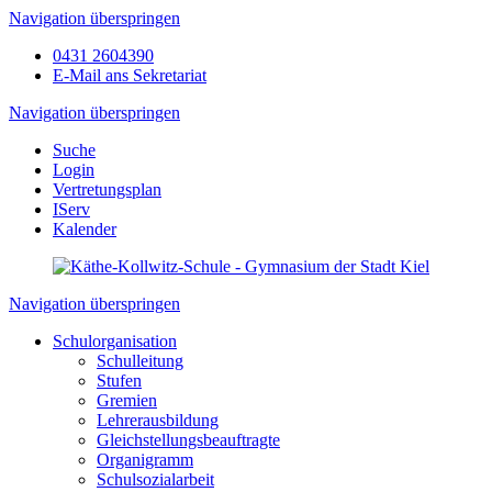
Navigation überspringen
0431 2604390
E-Mail ans Sekretariat
Navigation überspringen
Suche
Login
Vertretungsplan
IServ
Kalender
Navigation überspringen
Schulorganisation
Schulleitung
Stufen
Gremien
Lehrerausbildung
Gleichstellungsbeauftragte
Organigramm
Schulsozialarbeit