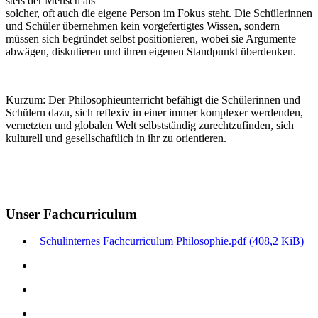
stets der Mensch als
solcher, oft auch die eigene Person im Fokus steht. Die Schülerinnen
und Schüler übernehmen kein vorgefertigtes Wissen, sondern
müssen sich begründet selbst positionieren, wobei sie Argumente
abwägen, diskutieren und ihren eigenen Standpunkt überdenken.
Kurzum: Der Philosophieunterricht befähigt die Schülerinnen und
Schülern dazu, sich reflexiv in einer immer komplexer werdenden,
vernetzten und globalen Welt selbstständig zurechtzufinden, sich
kulturell und gesellschaftlich in ihr zu orientieren.
Unser Fachcurriculum
Schulinternes Fachcurriculum Philosophie.pdf
(408,2 KiB)