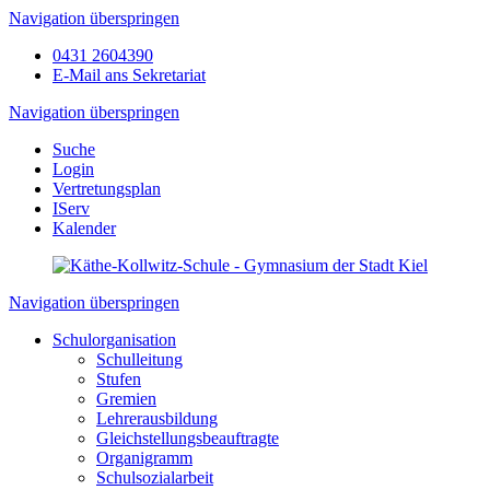
Navigation überspringen
0431 2604390
E-Mail ans Sekretariat
Navigation überspringen
Suche
Login
Vertretungsplan
IServ
Kalender
Navigation überspringen
Schulorganisation
Schulleitung
Stufen
Gremien
Lehrerausbildung
Gleichstellungsbeauftragte
Organigramm
Schulsozialarbeit