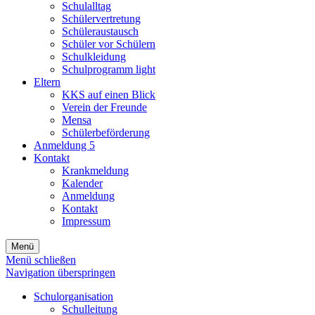
Schulalltag
Schülervertretung
Schüleraustausch
Schüler vor Schülern
Schulkleidung
Schulprogramm light
Eltern
KKS auf einen Blick
Verein der Freunde
Mensa
Schülerbeförderung
Anmeldung 5
Kontakt
Krankmeldung
Kalender
Anmeldung
Kontakt
Impressum
Menü
Menü schließen
Navigation überspringen
Schulorganisation
Schulleitung