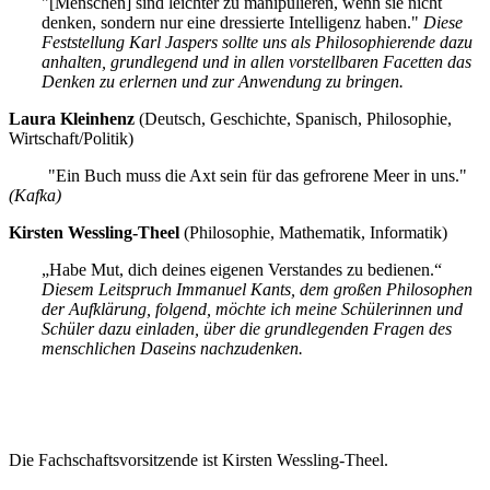
"[Menschen] sind leichter zu manipulieren, wenn sie nicht
denken, sondern nur eine dressierte Intelligenz haben."
Diese
Feststellung Karl Jaspers sollte uns als Philosophierende dazu
anhalten, grundlegend und in allen vorstellbaren Facetten das
Denken zu erlernen und zur Anwendung zu bringen.
Laura Kleinhenz
(Deutsch, Geschichte, Spanisch, Philosophie,
Wirtschaft/Politik)
"Ein Buch muss die Axt sein für das gefrorene Meer in uns."
(Kafka)
Kirsten Wessling-Theel
(Philosophie, Mathematik, Informatik)
„Habe Mut, dich deines eigenen Verstandes zu bedienen.“
Diesem Leitspruch Immanuel Kants, dem großen Philosophen
der Aufklärung, folgend, möchte ich meine Schülerinnen und
Schüler dazu einladen, über die grundlegenden Fragen des
menschlichen Daseins nachzudenken.
Die Fachschaftsvorsitzende ist Kirsten Wessling-Theel.