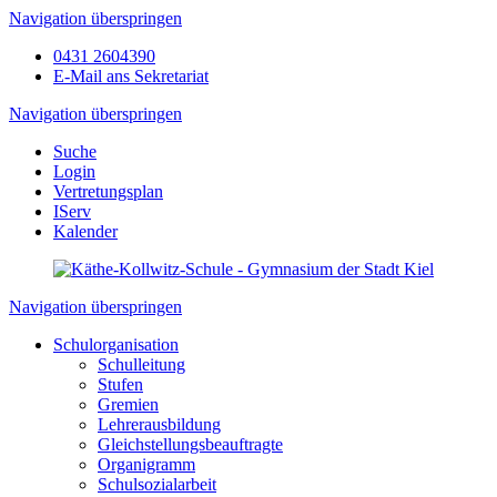
Navigation überspringen
0431 2604390
E-Mail ans Sekretariat
Navigation überspringen
Suche
Login
Vertretungsplan
IServ
Kalender
Navigation überspringen
Schulorganisation
Schulleitung
Stufen
Gremien
Lehrerausbildung
Gleichstellungsbeauftragte
Organigramm
Schulsozialarbeit