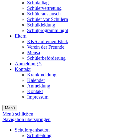
Schulalltag
Schülervertretung
Schüleraustausch
Schüler vor Schülern
Schulkleidung
Schulprogramm light
Eltern
KKS auf einen Blick
Verein der Freunde
Mensa
Schülerbeförderung
Anmeldung 5
Kontakt
Krankmeldung
Kalender
Anmeldung
Kontakt
Impressum
Menü
Menü schließen
Navigation überspringen
Schulorganisation
Schulleitung