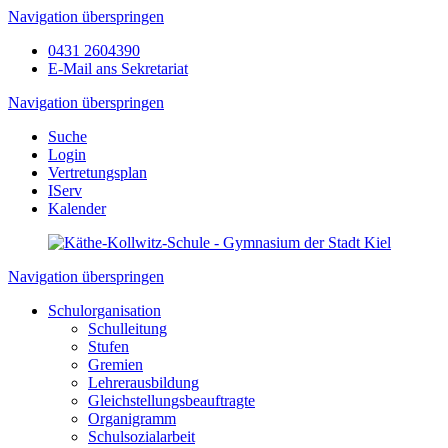
Navigation überspringen
0431 2604390
E-Mail ans Sekretariat
Navigation überspringen
Suche
Login
Vertretungsplan
IServ
Kalender
Navigation überspringen
Schulorganisation
Schulleitung
Stufen
Gremien
Lehrerausbildung
Gleichstellungsbeauftragte
Organigramm
Schulsozialarbeit