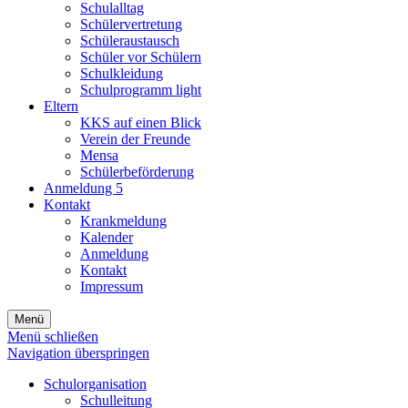
Schulalltag
Schülervertretung
Schüleraustausch
Schüler vor Schülern
Schulkleidung
Schulprogramm light
Eltern
KKS auf einen Blick
Verein der Freunde
Mensa
Schülerbeförderung
Anmeldung 5
Kontakt
Krankmeldung
Kalender
Anmeldung
Kontakt
Impressum
Menü
Menü schließen
Navigation überspringen
Schulorganisation
Schulleitung