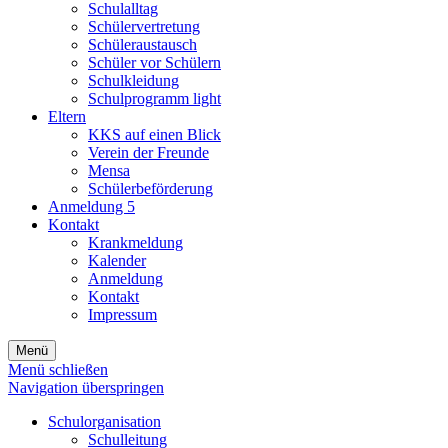
Schulalltag
Schülervertretung
Schüleraustausch
Schüler vor Schülern
Schulkleidung
Schulprogramm light
Eltern
KKS auf einen Blick
Verein der Freunde
Mensa
Schülerbeförderung
Anmeldung 5
Kontakt
Krankmeldung
Kalender
Anmeldung
Kontakt
Impressum
Menü
Menü schließen
Navigation überspringen
Schulorganisation
Schulleitung