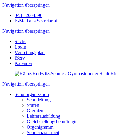
Navigation überspringen
0431 2604390
E-Mail ans Sekretariat
Navigation überspringen
Suche
Login
Vertretungsplan
IServ
Kalender
Navigation überspringen
Schulorganisation
Schulleitung
Stufen
Gremien
Lehrerausbildung
Gleichstellungsbeauftragte
Organigramm
Schulsozialarbeit