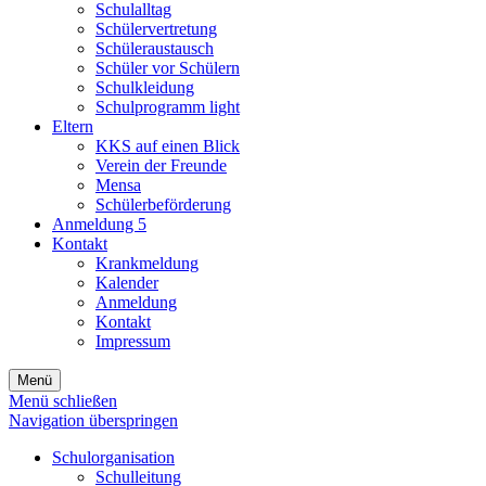
Schulalltag
Schülervertretung
Schüleraustausch
Schüler vor Schülern
Schulkleidung
Schulprogramm light
Eltern
KKS auf einen Blick
Verein der Freunde
Mensa
Schülerbeförderung
Anmeldung 5
Kontakt
Krankmeldung
Kalender
Anmeldung
Kontakt
Impressum
Menü
Menü schließen
Navigation überspringen
Schulorganisation
Schulleitung