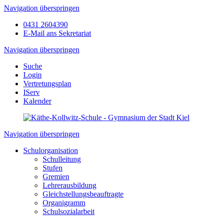
Navigation überspringen
0431 2604390
E-Mail ans Sekretariat
Navigation überspringen
Suche
Login
Vertretungsplan
IServ
Kalender
Navigation überspringen
Schulorganisation
Schulleitung
Stufen
Gremien
Lehrerausbildung
Gleichstellungsbeauftragte
Organigramm
Schulsozialarbeit